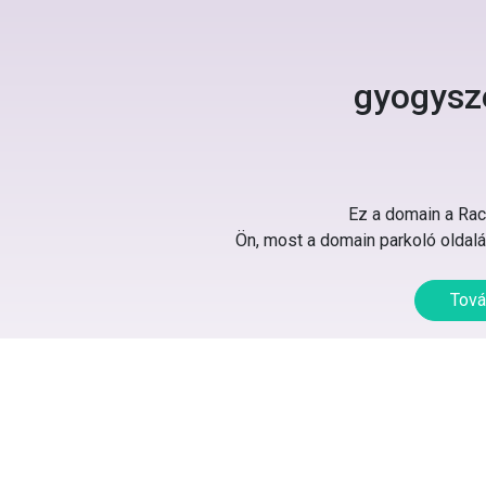
gyogysz
Ez a domain a Rack
Ön, most a domain parkoló oldalát
Tová